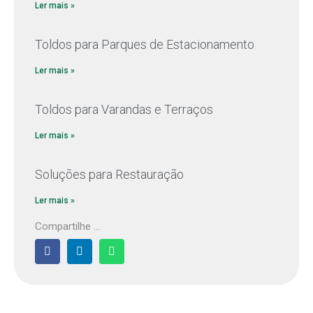
Ler mais »
Toldos para Parques de Estacionamento
Ler mais »
Toldos para Varandas e Terraços
Ler mais »
Soluções para Restauração
Ler mais »
Compartilhe ...