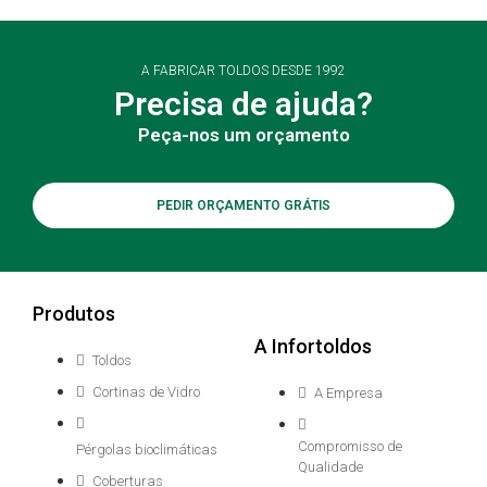
A FABRICAR TOLDOS DESDE 1992
Precisa de ajuda?
Peça-nos um orçamento
PEDIR ORÇAMENTO GRÁTIS
Produtos
A Infortoldos
Toldos
Cortinas de Vidro
A Empresa
Compromisso de
Pérgolas bioclimáticas
Qualidade
Coberturas