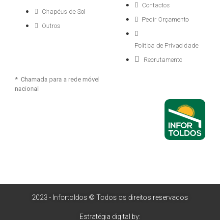
Contactos
Chapéus de Sol
Pedir Orçamento
Outros
Política de Privacidade
Recrutamento
* Chamada para a rede móvel
nacional
2023 - Infortoldos © Todos os direitos reservados
Estratégia digital by: