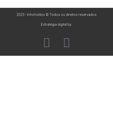
2023 - Infortoldos © Todos os direitos reservados
Estratégia digital by: