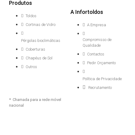
Produtos
A Infortoldos
Toldos
Cortinas de Vidro
A Empresa
Compromisso de
Pérgolas bioclimáticas
Qualidade
Coberturas
Contactos
Chapéus de Sol
Pedir Orçamento
Outros
Política de Privacidade
Recrutamento
* Chamada para a rede móvel
nacional