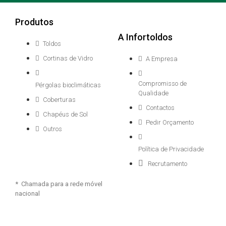
Produtos
A Infortoldos
Toldos
Cortinas de Vidro
A Empresa
Compromisso de
Pérgolas bioclimáticas
Qualidade
Coberturas
Contactos
Chapéus de Sol
Pedir Orçamento
Outros
Política de Privacidade
Recrutamento
* Chamada para a rede móvel
nacional