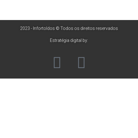
2023 - Infortoldos © Todos os direitos reservados
Estratégia digital by: