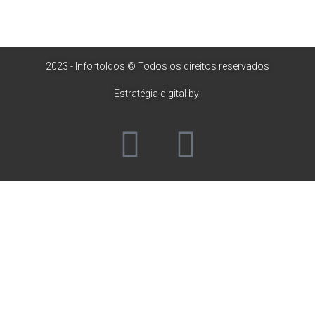
2023 - Infortoldos © Todos os direitos reservados
Estratégia digital by: