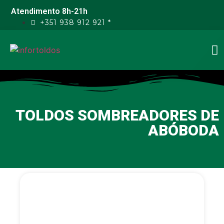
Atendimento 8h-21h
+351 938 912 921 *
TOLDOS SOMBREADORES DE
ABÓBODA
Toldos Sombreadores de
Abóboda PD Monobloco