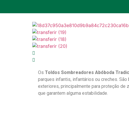
Os
Toldos Sombreadores Abóboda Tradici
parques infantis, infantários ou creches. São
exteriores, principalmente para proteção de z
que garantem alguma estabilidade.