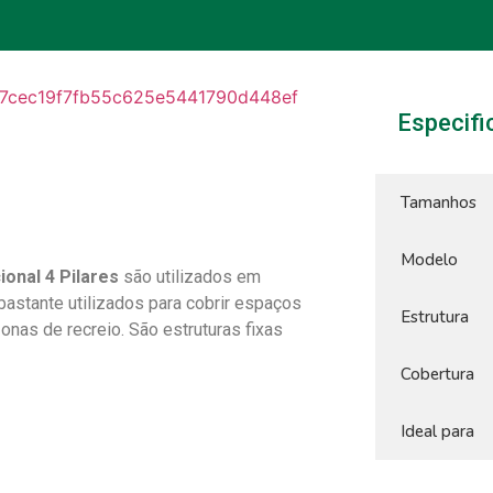
Especif
Tamanhos
Modelo
onal 4 Pilares
são utilizados em
 bastante utilizados para cobrir espaços
Estrutura
onas de recreio. São estruturas fixas
Cobertura
Ideal para