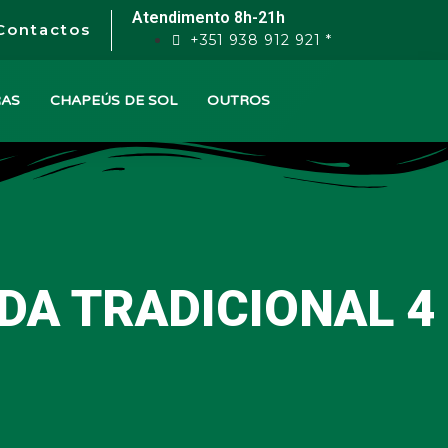
Atendimento 8h-21h
Contactos
+351 938 912 921 *
RAS
CHAPEÚS DE SOL
OUTROS
A TRADICIONAL 4