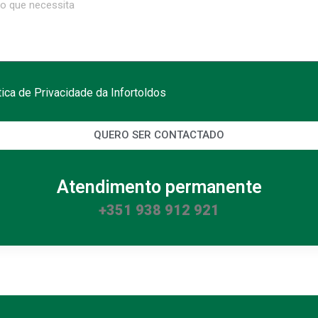
ítica de Privacidade da Infortoldos
QUERO SER CONTACTADO
Atendimento permanente
+351 938 912 921