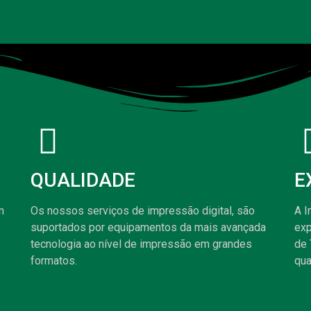
QUALIDADE
E
m
Os nossos serviços de impressão digital, são
A I
suportados por equipamentos da mais avançada
exp
tecnologia ao nível de impressão em grandes
de 
formatos.
qua