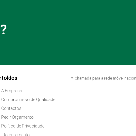
a?
rtoldos
* Chamada para a rede móvel nacion
A Empresa
Compromisso de Qualidade
Contactos
Pedir Orçamento
Política de Privacidade
Recrutamento