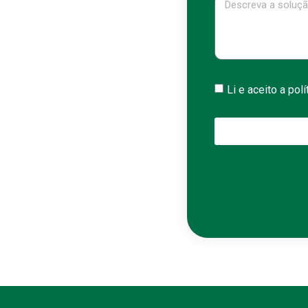
Li e aceito a pol