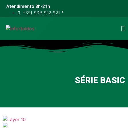
Atendimento 8h-21h
+351 938 912 921 *
SÉRIE BASIC