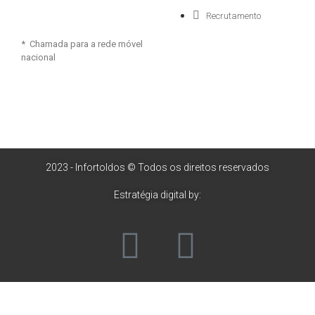
Recrutamento
* Chamada para a rede móvel
nacional
2023 - Infortoldos © Todos os direitos reservados
Estratégia digital by: