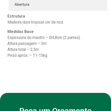
Abertura
Estrutura
Madeira dura tropical cor de noz
Medidas Base
Espessura do mastro – Ø4,8cm (2 partes)
Altura passagem – 2m
Altura total – 2,5m
Peso aprox. – 11-15kg
Peça um Orçamento