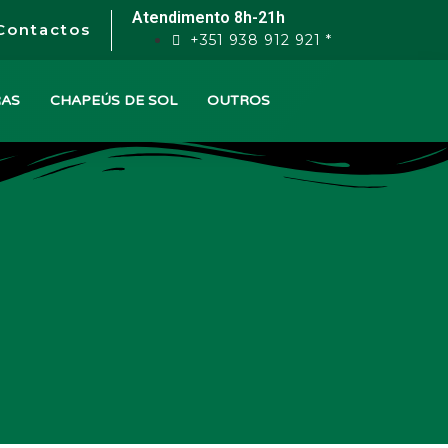
Atendimento 8h-21h
Contactos
+351 938 912 921 *
RAS
CHAPEÚS DE SOL
OUTROS