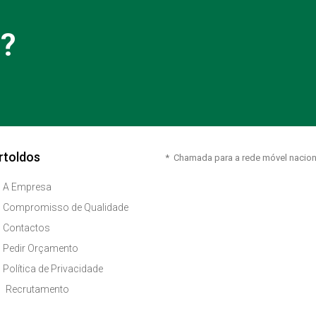
a?
rtoldos
* Chamada para a rede móvel nacion
A Empresa
Compromisso de Qualidade
Contactos
Pedir Orçamento
Política de Privacidade
Recrutamento