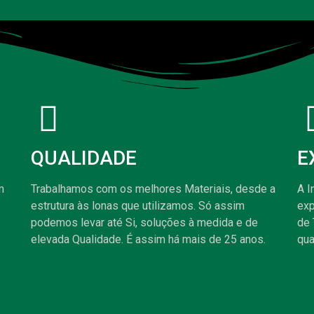
QUALIDADE
E
m
Trabalhamos com os melhores Materiais, desde a
A I
estrutura às lonas que utilizamos. Só assim
exp
podemos levar até Si, soluções à medida e de
de 
elevada Qualidade. É assim há mais de 25 anos.
qua