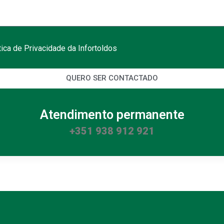
ítica de Privacidade da Infortoldos
QUERO SER CONTACTADO
Atendimento permanente
+351 938 912 921