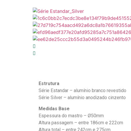
Estrutura
Série Estandar – alumínio branco revestido
Série Silver – alumínio anodizado cinzento
Medidas Base
Espessura do mastro – Ø50mm
Altura passagem – entre 186cm e 222cm
Altura total – entre 242cm e 275cm