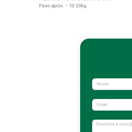
Peso aprox. – 10-20kg