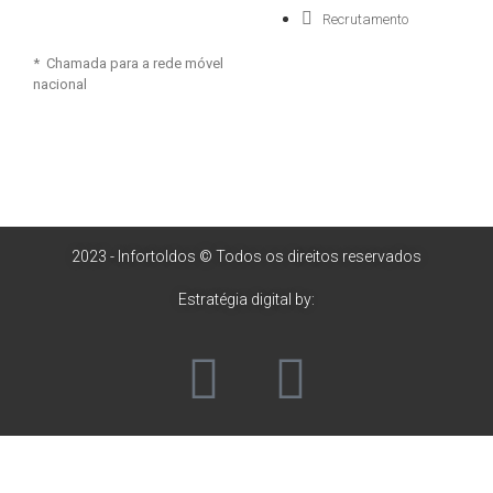
Recrutamento
* Chamada para a rede móvel
nacional
2023 - Infortoldos © Todos os direitos reservados
Estratégia digital by: