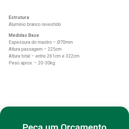
Estrutura
Alumínio branco revestido
Medidas Base
Espessura do mastro – Ø70mm
Altura passagem – 225cm
Altura total – entre 261cm e 322cm
Peso aprox. – 20-30kg
Peça um Orçamento