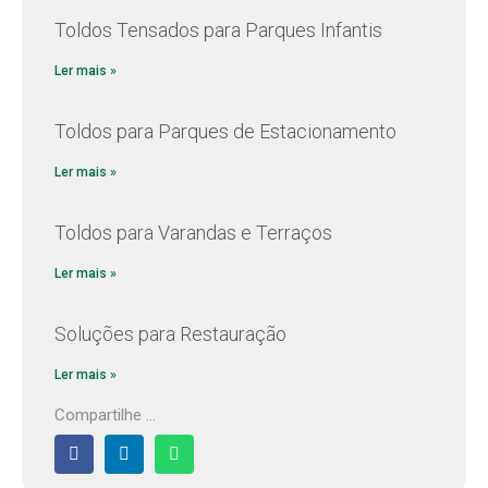
Toldos Tensados para Parques Infantis
Ler mais »
Toldos para Parques de Estacionamento
Ler mais »
Toldos para Varandas e Terraços
Ler mais »
Soluções para Restauração
Ler mais »
Compartilhe ...