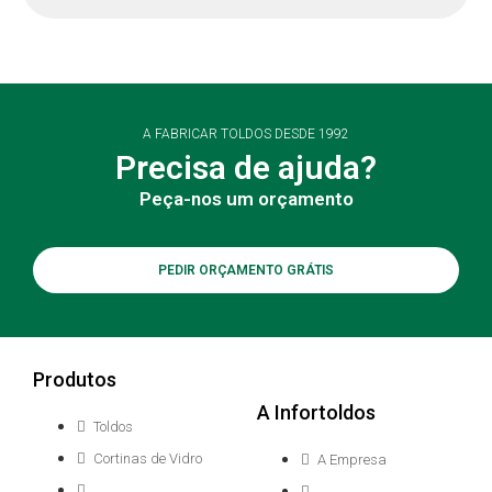
A FABRICAR TOLDOS DESDE 1992
Precisa de ajuda?
Peça-nos um orçamento
PEDIR ORÇAMENTO GRÁTIS
Produtos
A Infortoldos
Toldos
Cortinas de Vidro
A Empresa