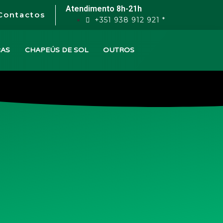
Atendimento 8h-21h
Contactos
+351 938 912 921 *
RAS
CHAPEÚS DE SOL
OUTROS