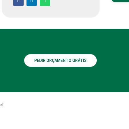
PEDIR ORÇAMENTO GRÁTIS
al