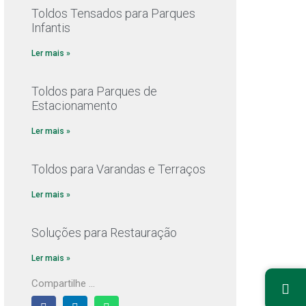
Toldos Tensados para Parques
Infantis
Ler mais »
Toldos para Parques de
Estacionamento
Ler mais »
Toldos para Varandas e Terraços
Ler mais »
Soluções para Restauração
Ler mais »
Compartilhe ...